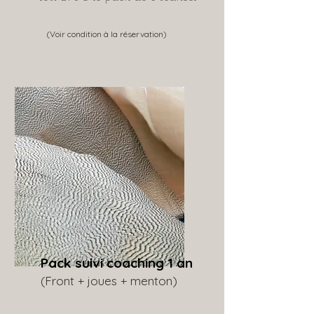
(Voir condition à la réservation)
Pack suivi coaching 1 an
(Front + joues + menton)​