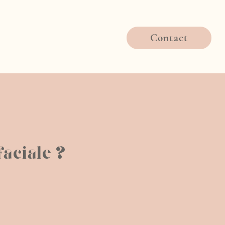
Contact
faciale ?