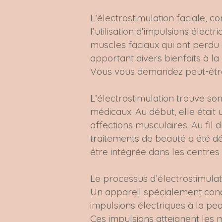
L’électrostimulation faciale, 
l’utilisation d’impulsions élect
muscles faciaux qui ont perdu 
apportant divers bienfaits à la
Vous vous demandez peut-être
L’électrostimulation trouve son
médicaux. Au début, elle était u
affections musculaires. Au fil 
traitements de beauté a été d
être intégrée dans les centres 
Le processus d’électrostimulati
Un appareil spécialement conç
impulsions électriques à la pea
Ces impulsions atteignent les 