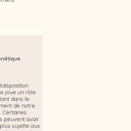
nétique
édisposition
e joue un rôle
tant dans le
sement de notre
. Certaines
 peuvent avoir
plus sujette aux