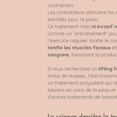
contraction.
Les contractions stimulent les 
bienfaits pour la peau.
Ce traitement n’est
ni invasif 
comme un “entraînement” pour
l’exercice régulier tonifie le co
tonifie les muscles faciaux
e
sanguine
, favorisant la produ
Si vous recherchez un
lifting 
tonus de la peau, l’électrostimul
un traitement polyvalent qui
besoins en soins de la peau e
d’autres traitements de beauté
La science derrière la t