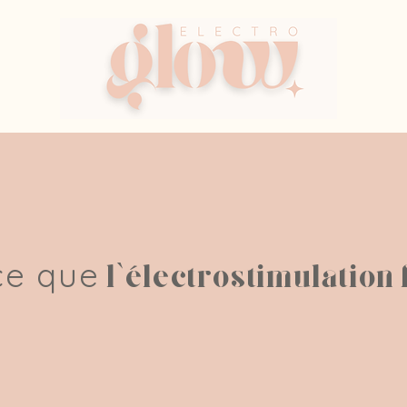
ce que
l’électrostimulation 