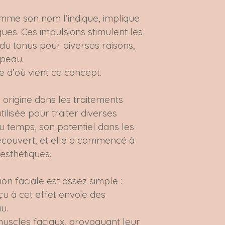
comme son nom l’indique, implique
riques. Ces impulsions stimulent les
du tonus pour diverses raisons,
 peau.
 d’où vient ce concept.
 origine dans les traitements
tilisée pour traiter diverses
du temps, son potentiel dans les
écouvert, et elle a commencé à
esthétiques.
on faciale est assez simple :
u à cet effet envoie des
u.
muscles faciaux, provoquant leur