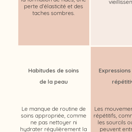
vieillisse
perte d’élasticité et des
taches sombres.
Habitudes de soins
Expressions 
de la peau
répétit
Le manque de routine de
Les mouvement
soins appropriée, comme
répétitifs, co
ne pas nettoyer ni
les sourcils o
hydrater régulièrement la
peuvent entr