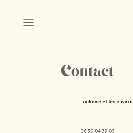
Contact
Toulouse et les enviro
06 30 04 39 03