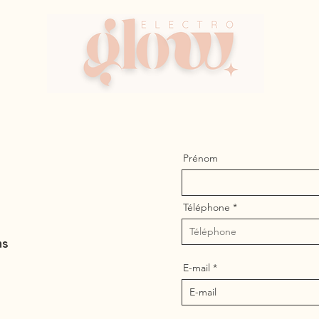
Prénom
Téléphone
ns
E-mail